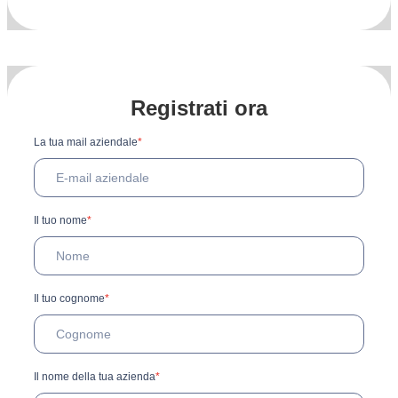
Registrati ora
La tua mail aziendale
*
Il tuo nome
*
Il tuo cognome
*
Il nome della tua azienda
*