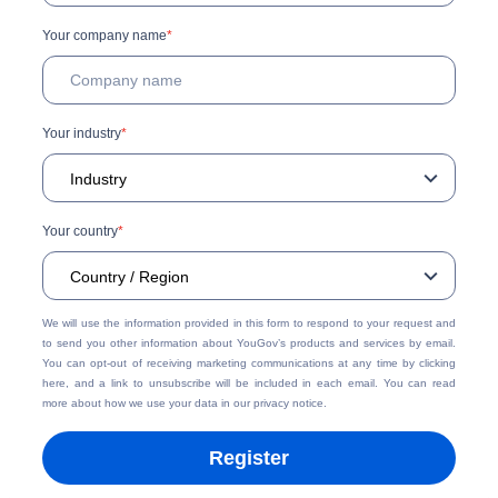
Your company name
*
Your industry
*
Your country
*
We will use the information provided in this form to respond to your request and
to send you other information about YouGov’s products and services by email.
You can opt-out of receiving marketing communications at any time by
clicking
here
, and a link to unsubscribe will be included in each email. You can read
more about how we use your data in our
privacy notice
.
Register