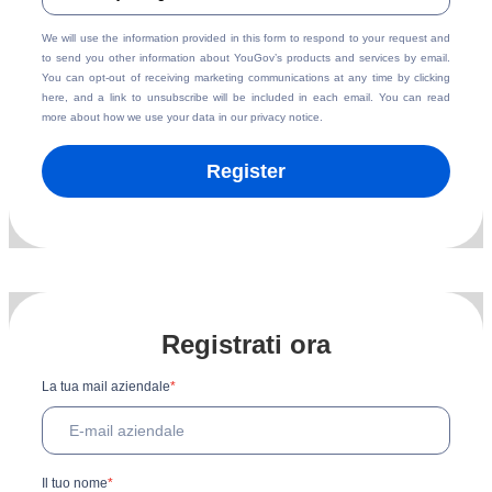
We will use the information provided in this form to respond to your request and
to send you other information about YouGov’s products and services by email.
You can opt-out of receiving marketing communications at any time by
clicking
here
, and a link to unsubscribe will be included in each email. You can read
more about how we use your data in our
privacy notice
.
Register
Registrati ora
La tua mail aziendale
*
Il tuo nome
*