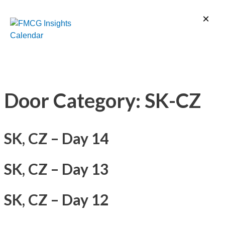
Preskočiť
×
×
×
na
obsah
Door Category:
SK-CZ
SK, CZ – Day 14
SK, CZ – Day 13
SK, CZ – Day 12