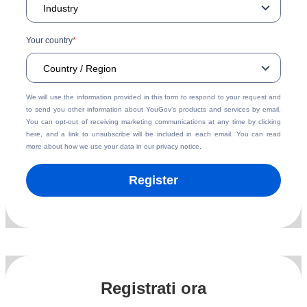
Your country
*
We will use the information provided in this form to respond to your request and
to send you other information about YouGov’s products and services by email.
You can opt-out of receiving marketing communications at any time by
clicking
here
, and a link to unsubscribe will be included in each email. You can read
more about how we use your data in our
privacy notice
.
Register
Registrati ora