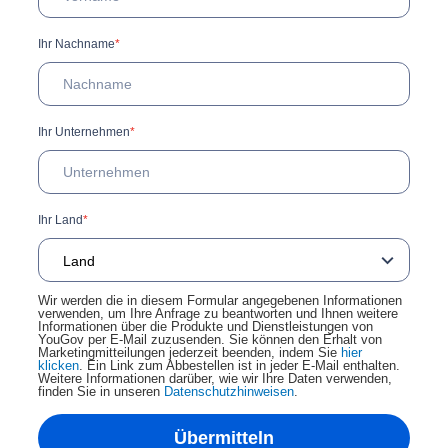
Ihr Nachname
*
Ihr Unternehmen
*
Ihr Land
*
Wir werden die in diesem Formular angegebenen Informationen
verwenden, um Ihre Anfrage zu beantworten und Ihnen weitere
Informationen über die Produkte und Dienstleistungen von
YouGov per E-Mail zuzusenden. Sie können den Erhalt von
Marketingmitteilungen jederzeit beenden, indem Sie
hier
klicken
. Ein Link zum Abbestellen ist in jeder E-Mail enthalten.
Weitere Informationen darüber, wie wir Ihre Daten verwenden,
finden Sie in unseren
Datenschutzhinweisen
.
Übermitteln