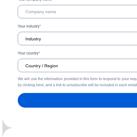
Your industry
*
Your country
*
We will use the information provided in this form to respond to your r
by
clicking here
, and a link to unsubscribe will be included in each em