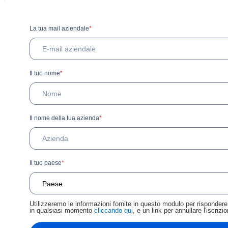
La tua mail aziendale
*
Il tuo nome
*
Il nome della tua azienda
*
Il tuo paese
*
Utilizzeremo le informazioni fornite in questo modulo per rispondere 
in qualsiasi momento
cliccando qui
, e un link per annullare l'iscriz