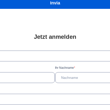
Invia
Jetzt anmelden
Ihr Nachname
*