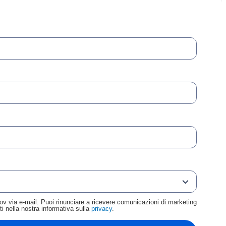
uGov via e-mail. Puoi rinunciare a ricevere comunicazioni di marketing
ati nella nostra informativa sulla
privacy
.