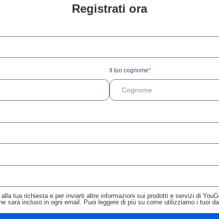
Registrati ora
Il tuo cognome
*
alla tua richiesta e per inviarti altre informazioni sui prodotti e servizi di Yo
ione sarà incluso in ogni email. Puoi leggere di più su come utilizziamo i tuoi d