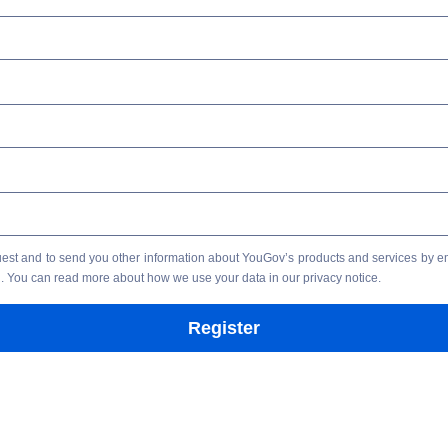
equest and to send you other information about YouGov’s products and services by e
ail. You can read more about how we use your data in our
privacy notice
.
Register